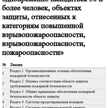
более человек, объектах
защиты, отнесенных к
категориям повышенной
взрывопожароопасности,
взрывопожароопасности,
пожароопасности»
№
Лекция
Раздел 1. Организационные основы обеспечения
1
пожарной безопасности
Раздел 2. Оценка соответствия объекта защиты
2
требованиям пожарной безопасности
Раздел 3. Общие принципы обеспечения пожарной
3
безопасности объекта защиты
4
Раздел 4. Система предотвращения пожаров
5
Раздел 5. Системы противопожарной защиты