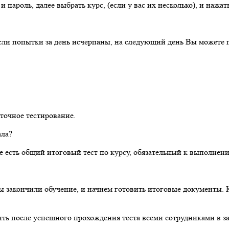
 пароль, далее выбрать курс, (если у вас их несколько), и нажат
если попытки за день исчерпаны, на следующий день Вы можете по
точное тестирование.
ала?
е есть общий итоговый тест по курсу, обязательный к выполнен
ы закончили обучение, и начнем готовить итоговые документы. К
ь после успешного прохождения теста всеми сотрудниками в за