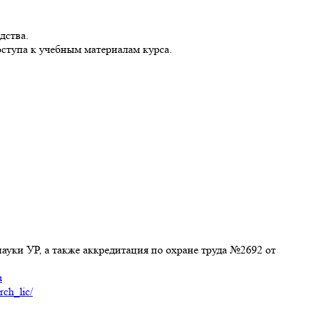
дства.
ступа к учебным материалам курса.
ауки УР, а также аккредитация по охране труда №2692 от
u
rch_lic/