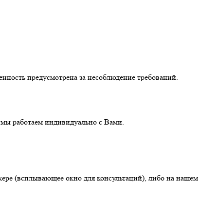
венность предусмотрена за несоблюдение требований.
, мы работаем индивидуально с Вами.
жере (всплывающее окно для консультаций), либо на нашем