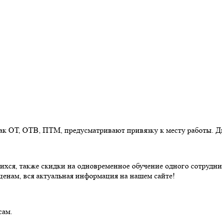
ак ОТ, ОТВ, ПТМ, предусматривают привязку к месту работы. 
щихся, также скидки на одновременное обучение одного сотруд
ценам, вся актуальная информация на нашем сайте!
сам.