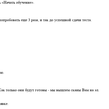
ь «Начать обучение».
пробовать еще 3 раза, и так до успешной сдачи теста.
ию.
ак только они будут готовы - мы вышлем сканы Вам на эл.
явке.