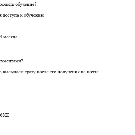
оходить обучение?
 доступа к обучению.
3 месяца.
кументами?
 высылаем сразу после его получения на почте.
 268Ж