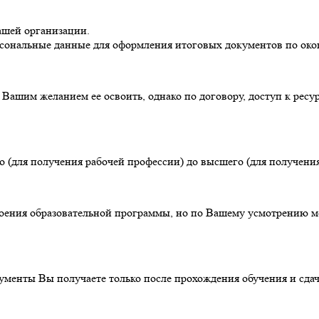
ашей организации.
ерсональные данные для оформления итоговых документов по ок
ашим желанием ее освоить, однако по договору, доступ к ресурс
о (для получения рабочей профессии) до высшего (для получени
своения образовательной программы, но по Вашему усмотрению м
ументы Вы получаете только после прохождения обучения и сдач