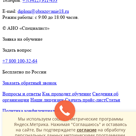
Телефон:
+7(3412) 911-433
E-mail:
diplom@obrazovanie18.ru
Режим работы: с 9:00 до 18:00 часов.
© АНО «Специалист»
Заявка на обучение
Задать вопрос
+7 800 100-32-64
Бесплатно по России
Заказать обратный звонок
Вопросы и ответы
Как проходит обучение
Сведения об
организации
Наши лицензии
Скачать прайс-лист
Статьи
Политика конфиденциальности
Мы используем cookie и метрические программы
Яндеск.Метрика. Нажимая "Соглашаюсь" и оставаясь
на сайте, Вы подтверждаете
согласие
на обработку
персональных данных метрическими программами.