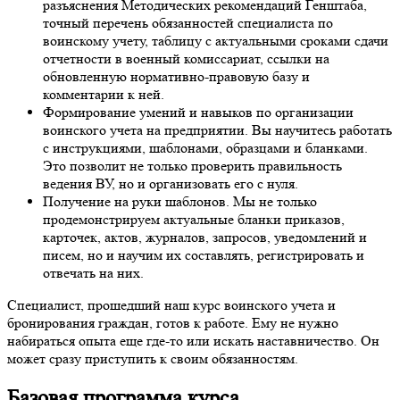
разъяснения Методических рекомендаций Генштаба,
точный перечень обязанностей специалиста по
воинскому учету, таблицу с актуальными сроками сдачи
отчетности в военный комиссариат, ссылки на
обновленную нормативно-правовую базу и
комментарии к ней.
Формирование умений и навыков по организации
воинского учета на предприятии. Вы научитесь работать
с инструкциями, шаблонами, образцами и бланками.
Это позволит не только проверить правильность
ведения ВУ, но и организовать его с нуля.
Получение на руки шаблонов. Мы не только
продемонстрируем актуальные бланки приказов,
карточек, актов, журналов, запросов, уведомлений и
писем, но и научим их составлять, регистрировать и
отвечать на них.
Специалист, прошедший наш курс воинского учета и
бронирования граждан, готов к работе. Ему не нужно
набираться опыта еще где-то или искать наставничество. Он
может сразу приступить к своим обязанностям.
Базовая программа курса