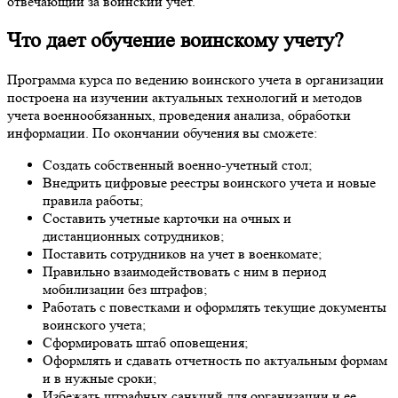
отвечающий за воинский учет.
Что дает обучение воинскому учету?
Программа курса по ведению воинского учета в организации
построена на изучении актуальных технологий и методов
учета военнообязанных, проведения анализа, обработки
информации. По окончании обучения вы сможете:
Создать собственный военно-учетный стол;
Внедрить цифровые реестры воинского учета и новые
правила работы;
Составить учетные карточки на очных и
дистанционных сотрудников;
Поставить сотрудников на учет в военкомате;
Правильно взаимодействовать с ним в период
мобилизации без штрафов;
Работать с повестками и оформлять текущие документы
воинского учета;
Сформировать штаб оповещения;
Оформлять и сдавать отчетность по актуальным формам
и в нужные сроки;
Избежать штрафных санкций для организации и ее