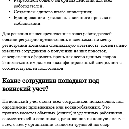
Разработкой общего алгоритма действий для всех
работодателей;
Созданием единого штаба оповещения;
Бронированием граждан для военного призыва и
мобилизации.
Для решения вышеперечисленных задач работодателей
обязали регулярно предоставлять в военкомат по месту
регистрации компании специальную отчетность, моментально
извещать сотрудников о получении на них повесток,
своевременно оформлять бронь для особо ценных кадров.
Заниматься этим должен квалифицированный специалист с
соответствующей подготовкой.
Какие сотрудники попадают под
воинский учет?
На воинский учет ставят всех сотрудников, попадающих под
определение призывников или военнообязанных. Это
правило касается обычных (очных) и удаленных работников,
совместителей и сезонников, работающих не полную смену –
всех, с кем у организации заключен трудовой договор.