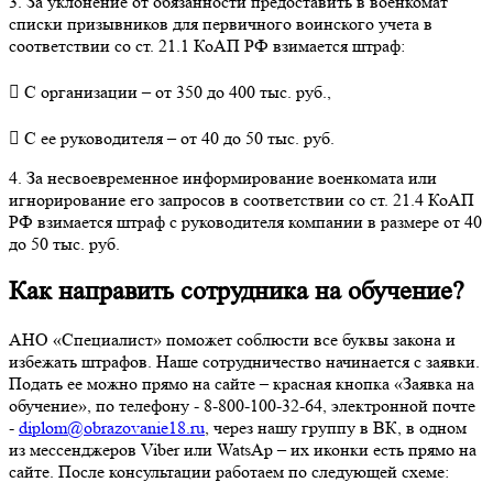
3. За уклонение от обязанности предоставить в военкомат
списки призывников для первичного воинского учета в
соответствии со ст. 21.1 КоАП РФ взимается штраф:
 С организации – от 350 до 400 тыс. руб.,
 С ее руководителя – от 40 до 50 тыс. руб.
4. За несвоевременное информирование военкомата или
игнорирование его запросов в соответствии со ст. 21.4 КоАП
РФ взимается штраф с руководителя компании в размере от 40
до 50 тыс. руб.
Как направить сотрудника на обучение?
АНО «Специалист» поможет соблюсти все буквы закона и
избежать штрафов. Наше сотрудничество начинается с заявки.
Подать ее можно прямо на сайте – красная кнопка «Заявка на
обучение», по телефону - 8-800-100-32-64, электронной почте
-
diplom@obrazovanie18.ru
, через нашу группу в ВК, в одном
из мессенджеров Viber или WatsAp – их иконки есть прямо на
сайте. После консультации работаем по следующей схеме: