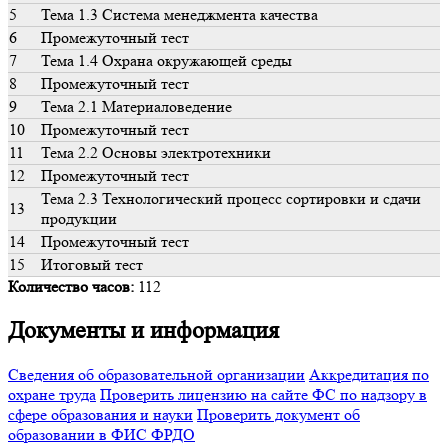
5
Тема 1.3 Система менеджмента качества
6
Промежуточный тест
7
Тема 1.4 Охрана окружающей среды
8
Промежуточный тест
9
Тема 2.1 Материаловедение
10
Промежуточный тест
11
Тема 2.2 Основы электротехники
12
Промежуточный тест
Тема 2.3 Технологический процесс сортировки и сдачи
13
продукции
14
Промежуточный тест
15
Итоговый тест
Количество часов:
112
Документы и информация
Сведения об образовательной организации
Аккредитация по
охране труда
Проверить лицензию на сайте ФС по надзору в
сфере образования и науки
Проверить документ об
образовании в ФИС ФРДО