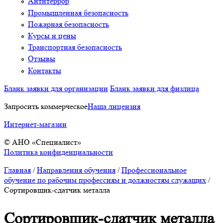
Антитеррор
Промышленная безопасность
Пожарная безопасность
Курсы и цены
Транспортная безопасность
Отзывы
Контакты
Бланк заявки для организации
Бланк заявки для физлица
Запросить коммерческое
Наша лицензия
Интернет-магазин
© АНО «Специалист»
Политика конфиденциальности
Главная
/
Направления обучения
/
Профессиональное
обучение по рабочим профессиям и должностям служащих
/
Сортировщик-сдатчик металла
Сортировщик-сдатчик металла