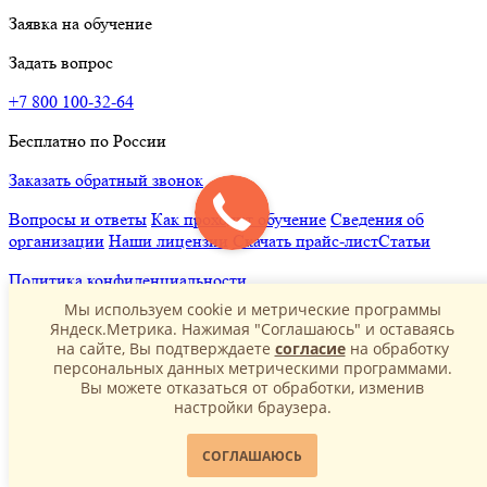
Заявка на обучение
Задать вопрос
+7 800 100-32-64
Бесплатно по России
Заказать обратный звонок
Вопросы и ответы
Как проходит обучение
Сведения об
организации
Наши лицензии
Скачать прайс-лист
Статьи
Политика конфиденциальности
Мы используем cookie и метрические программы
Яндеск.Метрика. Нажимая "Соглашаюсь" и оставаясь
на сайте, Вы подтверждаете
согласие
на обработку
персональных данных метрическими программами.
Вы можете отказаться от обработки, изменив
настройки браузера.
СОГЛАШАЮСЬ