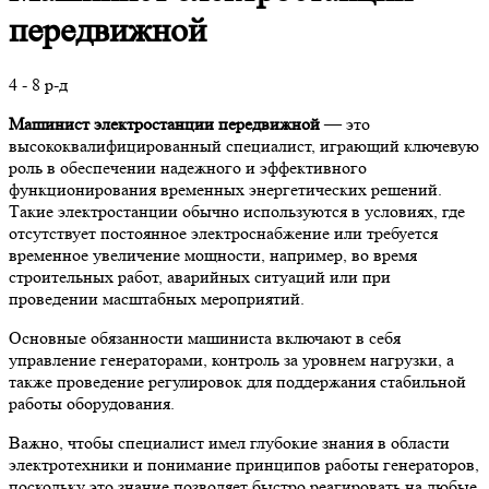
передвижной
4 - 8 р-д
Машинист электростанции передвижной
— это
высококвалифицированный специалист, играющий ключевую
роль в обеспечении надежного и эффективного
функционирования временных энергетических решений.
Такие электростанции обычно используются в условиях, где
отсутствует постоянное электроснабжение или требуется
временное увеличение мощности, например, во время
строительных работ, аварийных ситуаций или при
проведении масштабных мероприятий.
Основные обязанности машиниста включают в себя
управление генераторами, контроль за уровнем нагрузки, а
также проведение регулировок для поддержания стабильной
работы оборудования.
Важно, чтобы специалист имел глубокие знания в области
электротехники и понимание принципов работы генераторов,
поскольку это знание позволяет быстро реагировать на любые