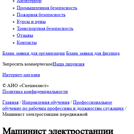
Антитеррор
Промышленная безопасность
Пожарная безопасность
Курсы и цены
Транспортная безопасность
Отзывы
Контакты
Бланк заявки для организации
Бланк заявки для физлица
Запросить коммерческое
Наша лицензия
Интернет-магазин
© АНО «Специалист»
Политика конфиденциальности
Главная
/
Направления обучения
/
Профессиональное
обучение по рабочим профессиям и должностям служащих
/
Машинист электростанции передвижной
Машинист электростанции