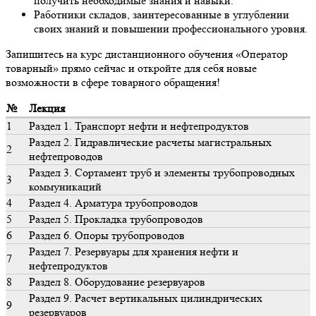
получить необходимые знания и навыки.
Работники складов, заинтересованные в углублении
своих знаний и повышении профессионального уровня.
Запишитесь на курс дистанционного обучения «Оператор
товарный» прямо сейчас и откройте для себя новые
возможности в сфере товарного обращения!
№
Лекция
1
Раздел 1. Транспорт нефти и нефтепродуктов
Раздел 2. Гидравлические расчеты магистральных
2
нефтепроводов
Раздел 3. Сортамент труб и элементы трубопроводных
3
коммуникаций
4
Раздел 4. Арматура трубопроводов
5
Раздел 5. Прокладка трубопроводов
6
Раздел 6. Опоры трубопроводов
Раздел 7. Резервуары для хранения нефти и
7
нефтепродуктов
8
Раздел 8. Оборудование резервуаров
Раздел 9. Расчет вертикальных цилиндрических
9
резервуаров