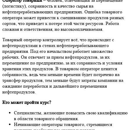
Оператор товарный
– человек, отвечающий за перемещение
(логистику), сохранность и качество сырья на
нефтеперерабатывающих предприятиях. Ошибка товарного
оператора может привести к смешиванию продуктов разных
сортов, что приведет к потере этой части ресурсов. Работа
сложная и ответственная, но высокооплачиваемая.
Товарный оператор контролирует всё, что происходит с
нефтепродуктами в стенах нефтеперерабатывающего
предприятия. Под его начальством работает множество
рабочих. Он отвечает за прием нефтепродуктов, за их
перемещение по предприятию, за их сохранность и условия
хранения этих продуктов. В товарном операторе ценится
собранность, ведь чем меньше времени будет потрачено на
трансфер продуктов, тем меньше будут затраты компании на
ожидание переработки и дальнейшего перемещения
нефтепродуктов.
Кто может пройти курс?
Специалисты, желающие повысить свою квалификацию
в области товарного обращения.
Начинающие операторы товарного, стремящиеся