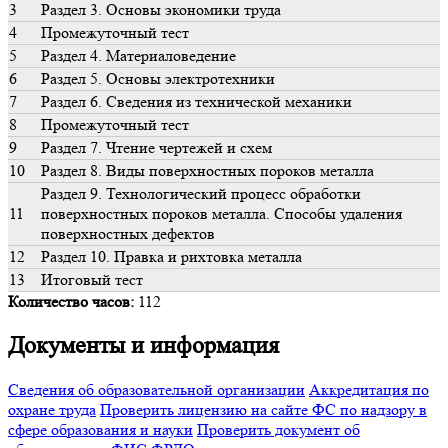
3
Раздел 3. Основы экономики труда
4
Промежуточный тест
5
Раздел 4. Материаловедение
6
Раздел 5. Основы электротехники
7
Раздел 6. Сведения из технической механики
8
Промежуточный тест
9
Раздел 7. Чтение чертежей и схем
10
Раздел 8. Виды поверхностных пороков металла
Раздел 9. Технологический процесс обработки
11
поверхностных пороков металла. Способы удаления
поверхностных дефектов
12
Раздел 10. Правка и рихтовка металла
13
Итоговый тест
Количество часов:
112
Документы и информация
Сведения об образовательной организации
Аккредитация по
охране труда
Проверить лицензию на сайте ФС по надзору в
сфере образования и науки
Проверить документ об