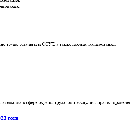
разования;
азования;
не труда, результаты СОУТ, а также пройти тестирование.
одательства в сфере охраны труда, они коснулись правил прове
023 года