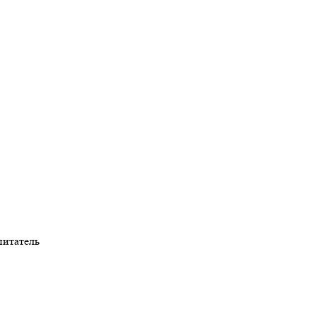
итатель