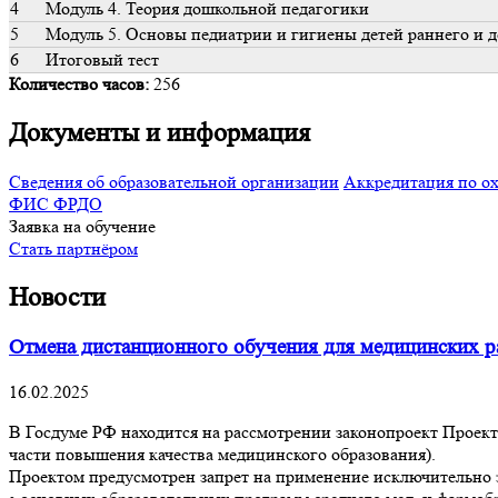
4
Модуль 4. Теория дошкольной педагогики
5
Модуль 5. Основы педиатрии и гигиены детей раннего и д
6
Итоговый тест
Количество часов:
256
Документы и информация
Сведения об образовательной организации
Аккредитация по ох
ФИС ФРДО
Заявка на обучение
Стать партнёром
Новости
Отмена дистанционного обучения для медицинских р
16.02.2025
В Госдуме РФ находится на рассмотрении законопроект Проект
части повышения качества медицинского образования).
Проектом предусмотрен запрет на применение исключительно 