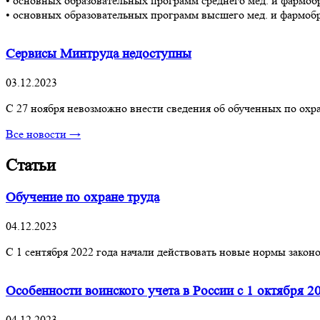
• основных образовательных программ среднего мед. и фармоб
• основных образовательных программ высшего мед. и фармобр
Сервисы Минтруда недоступны
03.12.2023
С 27 ноября невозможно внести сведения об обученных по охра
Все новости →
Статьи
Обучение по охране труда
04.12.2023
С 1 сентября 2022 года начали действовать новые нормы закон
Особенности воинского учета в России с 1 октября 2
04.12.2023