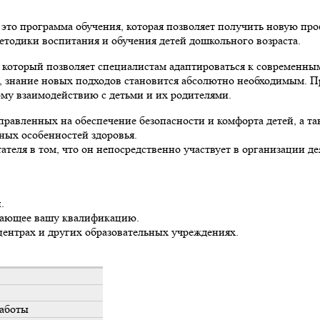
это программа обучения, которая позволяет получить новую пр
етодики воспитания и обучения детей дошкольного возраста.
который позволяет специалистам адаптироваться к современным
, знание новых подходов становится абсолютно необходимым. П
му взаимодействию с детьми и их родителями.
авленных на обеспечение безопасности и комфорта детей, а та
ных особенностей здоровья.
еля в том, что он непосредственно участвует в организации дея
.
ждающее вашу квалификацию.
центрах и других образовательных учреждениях.
работы