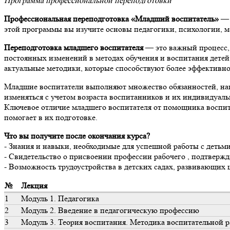
Программа профессиональной переподготовки
Профессиональная переподготовка «Младший воспитатель»
— 
этой программы вы изучите основы педагогики, психологии, м
Переподготовка младшего воспитателя
— это важный процесс, 
постоянных изменений в методах обучения и воспитания детей
актуальные методики, которые способствуют более эффективно
Младшие воспитатели выполняют множество обязанностей, напр
изменяться с учетом возраста воспитанников и их индивидуаль
Ключевое отличие младшего воспитателя от помощника воспитат
помогает в их подготовке.
Что вы получите после окончания курса?
- Знания и навыки, необходимые для успешной работы с детьми
- Свидетельство о присвоении профессии рабочего , подтвер
- Возможность трудоустройства в детских садах, развивающих 
№
Лекция
1
Модуль 1. Педагогика
2
Модуль 2. Введение в педагогическую профессию
3
Модуль 3. Теория воспитания. Методика воспитательной 