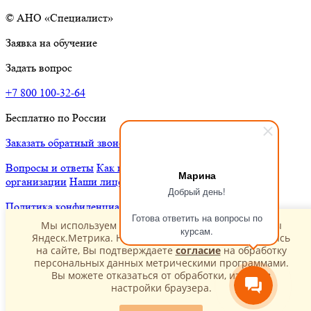
© АНО «Специалист»
Заявка на обучение
Задать вопрос
+7 800 100-32-64
Бесплатно по России
Заказать обратный звонок
Вопросы и ответы
Как проходит обучение
Сведения об
Марина
организации
Наши лицензии
Скачать прайс-лист
Статьи
Добрый день!
Политика конфиденциальности
Готова ответить на вопросы по
Мы используем cookie и метрические программы
курсам.
Яндеск.Метрика. Нажимая "Соглашаюсь" и оставаясь
на сайте, Вы подтверждаете
согласие
на обработку
персональных данных метрическими программами.
Вы можете отказаться от обработки, изменив
настройки браузера.