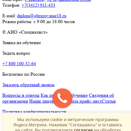
Телефон:
+7(3412) 911-433
E-mail:
diplom@obrazovanie18.ru
Режим работы: с 9:00 до 18:00 часов.
© АНО «Специалист»
Заявка на обучение
Задать вопрос
+7 800 100-32-64
Бесплатно по России
Заказать обратный звонок
Вопросы и ответы
Как проходит обучение
Сведения об
организации
Наши лицензии
Скачать прайс-лист
Статьи
Политика конфиденциальности
Мы используем cookie и метрические программы
Яндеск.Метрика. Нажимая "Соглашаюсь" и оставаясь
на сайте, Вы подтверждаете
согласие
на обработку