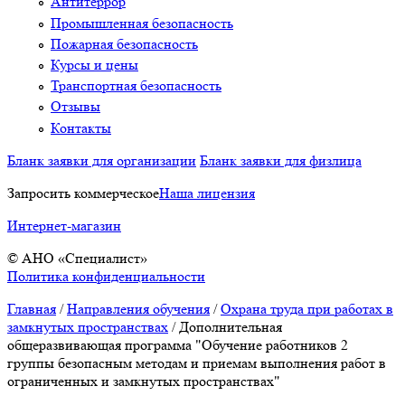
Антитеррор
Промышленная безопасность
Пожарная безопасность
Курсы и цены
Транспортная безопасность
Отзывы
Контакты
Бланк заявки для организации
Бланк заявки для физлица
Запросить коммерческое
Наша лицензия
Интернет-магазин
© АНО «Специалист»
Политика конфиденциальности
Главная
/
Направления обучения
/
Охрана труда при работах в
замкнутых пространствах
/
Дополнительная
общеразвивающая программа "Обучение работников 2
группы безопасным методам и приемам выполнения работ в
ограниченных и замкнутых пространствах"